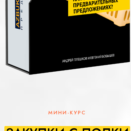
МИНИ-КУРС