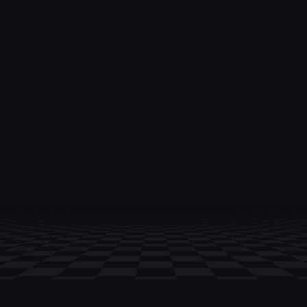
Ссылка на это место страницы:
#about