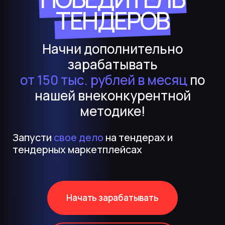
ТЕНДЕРОВ
Начни дополнительно
зарабатывать
от 150 тыс. рублей в месяц
по
нашей внеконкурентной
методике!
Запусти
свое дело
на тендерах и
тендерных маркетплейсах
Начать зарабатывать